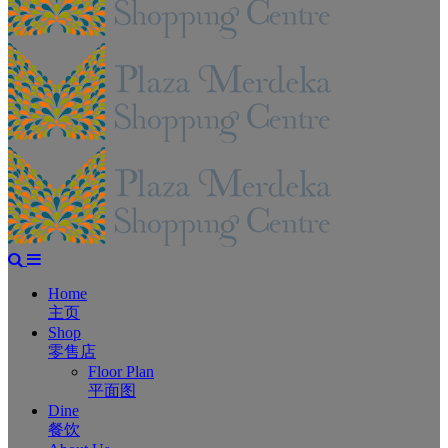
Home
主页
Shop
零售店
Floor Plan
平面图
Dine
餐饮